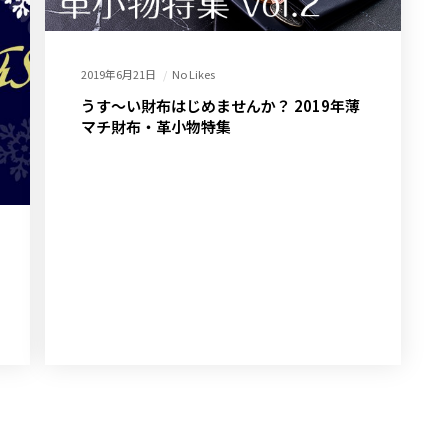
2019年6月21日
No Likes
うす～い財布はじめませんか？ 2019年薄
マチ財布・革小物特集