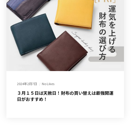
2024年2月7日
No Likes
３月１５日は天赦日！財布の買い替えは最強開運
日がおすすめ！