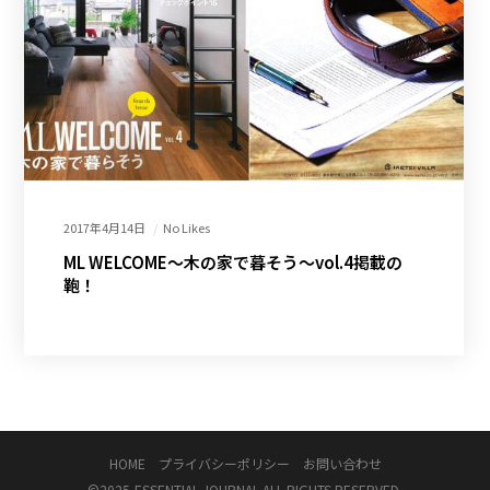
2017年4月14日
No Likes
ML WELCOME～木の家で暮そう～vol.4掲載の
鞄！
HOME
プライバシーポリシー
お問い合わせ
©2025-
ESSENTIAL JOURNAL
ALL RIGHTS RESERVED.