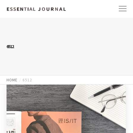
6512
HOME
6512