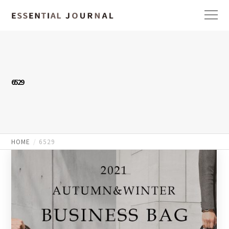
6529
HOME
6529