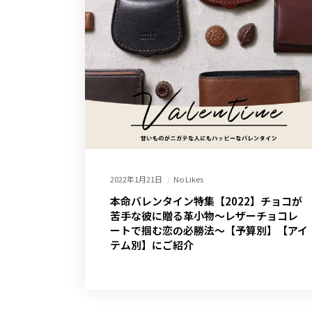
2022年1月21日
No Likes
本命バレンタイン特集【2022】チョコが
苦手な彼に贈る革小物～レザーチョコレ
ートで掴む恋の必勝法～【予算別】【アイ
テム別】にご紹介