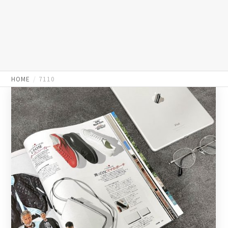
HOME
7110