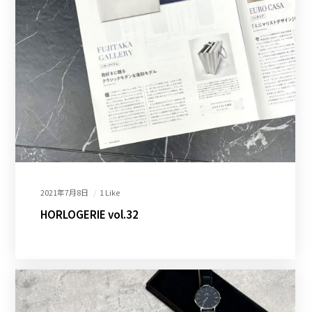
2021年7月8日
1 Like
HORLOGERIE vol.32