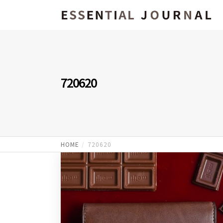
720620
HOME
720620