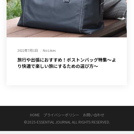
2022年7月1日
No Likes
旅行や出張におすすめ！ボストンバッグ特集～よ
り快適で楽しい旅にするための選び方～
HOME
プライバシーポリシー
お問い合わせ
©2025-
ESSENTIAL JOURNAL
ALL RIGHTS RESERVED.