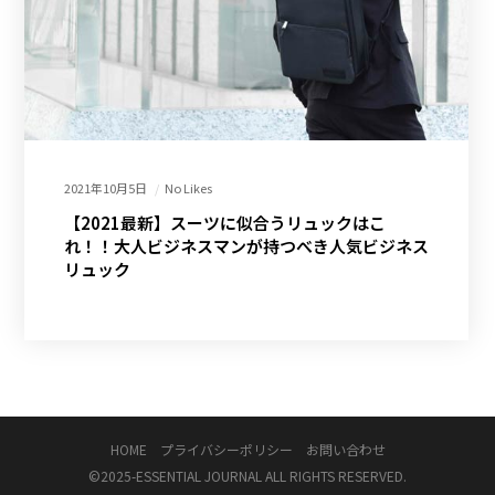
2021年10月5日
No Likes
【2021最新】スーツに似合うリュックはこ
れ！！大人ビジネスマンが持つべき人気ビジネス
リュック
HOME
プライバシーポリシー
お問い合わせ
©2025-
ESSENTIAL JOURNAL
ALL RIGHTS RESERVED.