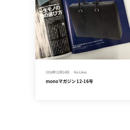
2018年12月14日
No Likes
monoマガジン 12-16号