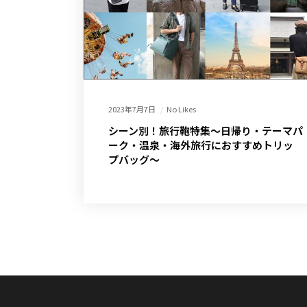
2023年7月7日
No Likes
シーン別！旅行鞄特集～日帰り・テーマパ
ーク・温泉・海外旅行におすすめトリッ
プバッグ～