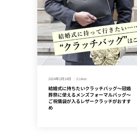
2024年2月14日
2 Likes
結婚式に持ちたいクラッチバッグ～冠婚
葬祭に使えるメンズフォーマルバッグ～
ご祝儀袋が入るレザークラッチがおすす
め