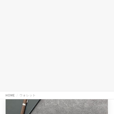
HOME
ウォレット