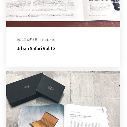
2019年12月3日
No Likes
Urban Safari Vol.13