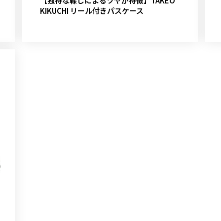
【独特な鞣しによるツヤが特徴】TAKEO
KIKUCHI リール付きパスケース