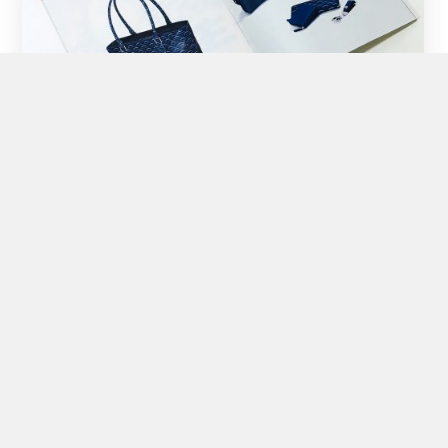
2018年7月11日
No Likes
GoodsPress 8・9月合併号