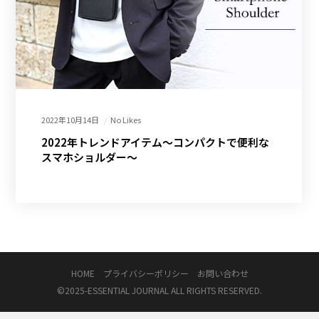
2022年10月14日
No Likes
2022年トレンドアイテム～コンパクトで便利な
スマホショルダー～
HOME
プライバシーポリシー
お問い合わせ
©2025-
ESSENTIAL JOURNAL
ALL RIGHTS RESERVED.