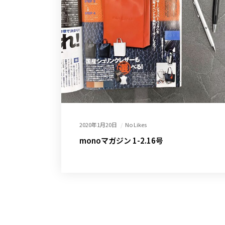
2020年1月20日
No Likes
monoマガジン 1-2.16号