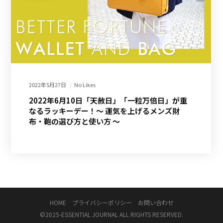
2022年5月27日
No Likes
2022年6月10日「天赦日」「一粒万倍日」が重
なるラッキーデー！～ 運気を上げるメンズ財
布・鞄の選び方と使い方 ～
HOME
プライバシーポリシー
お問い合わせ
©2025-
ESSENTIAL JOURNAL
ALL RIGHTS RESERVED.