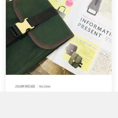
2018年9月28日
No Likes
TRE TRIP VOL.1