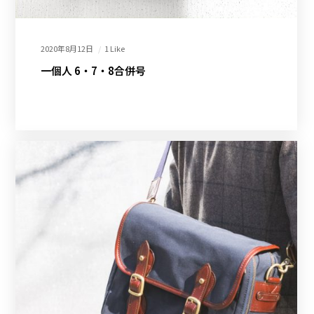
2020年8月12日
1 Like
一個人 6・7・8合併号