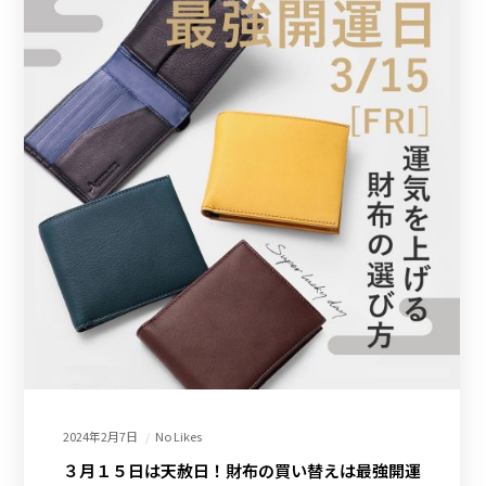
2024年2月7日
No Likes
３月１５日は天赦日！財布の買い替えは最強開運