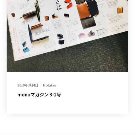
2019年3月4日
No Likes
monoマガジン 3-2号