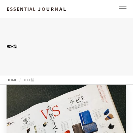
BOX型
HOME
BOX型