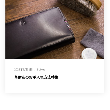
2022年7月31日
2 Likes
革財布のお手入れ方法特集