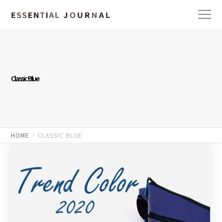
Classic Blue
HOME
CLASSIC BLUE