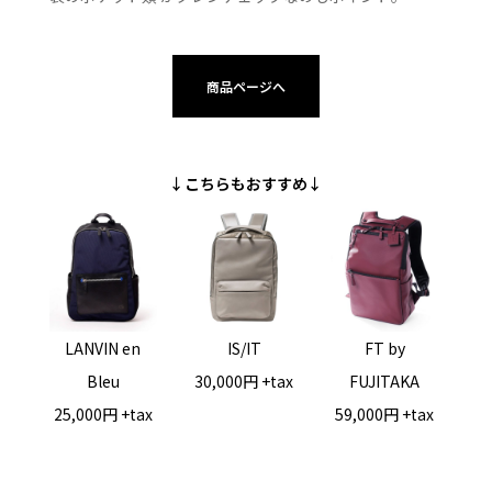
商品ページへ
↓こちらもおすすめ↓
LANVIN en
IS/IT
FT by
Bleu
30,000円 +tax
FUJITAKA
25,000円 +tax
59,000円 +tax