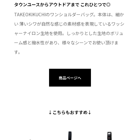
タウンユースからアウトドアまで これひとつで◎
TAKEOKIKUCHIのワンショルダーバッグ。本体は、細か
い 薄いシワが自然な感じの素材感を表現しているワッシ
ャーナイロン生地を使用。しっかりとした生地のボリュ
ーム感と撥水性があり、様々なシーンでお使い頂けま
す。
商品ページへ
↓こちらもおすすめ↓