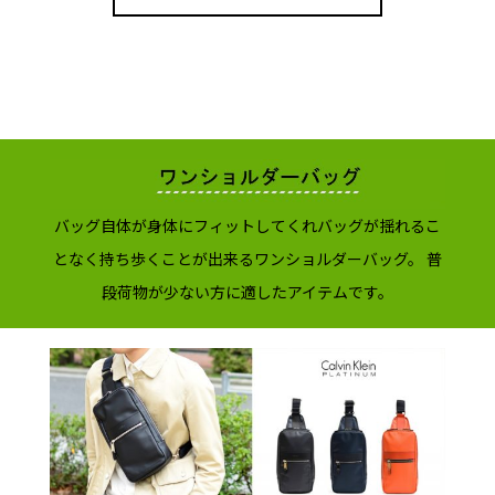
バッグ自体が身体にフィットしてくれバッグが揺れるこ
となく持ち歩くことが出来るワンショルダーバッグ。 普
段荷物が少ない方に適したアイテムです。