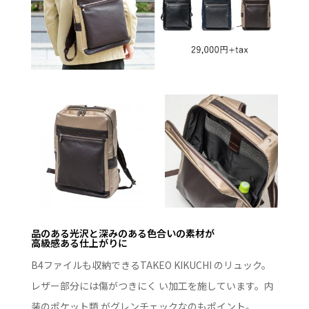
品のある光沢と深みのある色合いの素材が
高級感ある仕上がりに
B4ファイルも収納できるTAKEO KIKUCHI のリュック。
レザー部分には傷がつきにく い加工を施しています。内
装のポケット類 がグレンチェックなのもポイント。