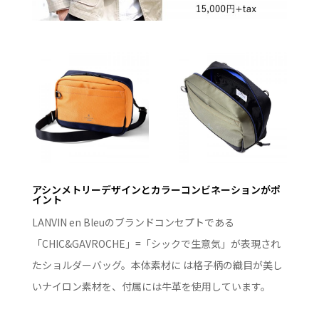
アシンメトリーデザインとカラーコンビネーションがポ
イント
LANVIN en Bleuのブランドコンセプトである
「CHIC&GAVROCHE」=「シックで生意気」が表現され
たショルダーバッグ。本体素材に は格子柄の織目が美し
いナイロン素材を、付属には牛革を使用しています。