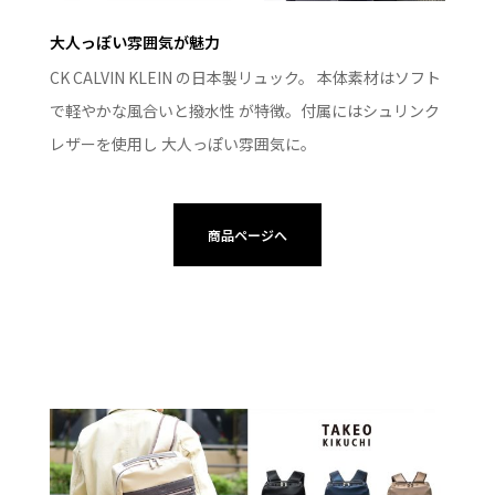
大人っぽい雰囲気が魅力
CK CALVIN KLEIN の日本製リュック。 本体素材はソフト
で軽やかな風合いと撥水性 が特徴。付属にはシュリンク
レザーを使用し 大人っぽい雰囲気に。
商品ページへ