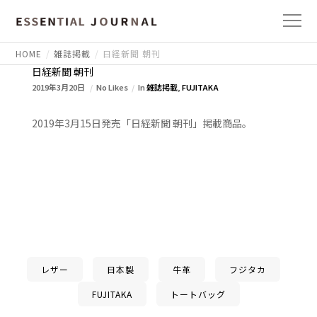
HOME
雑誌掲載
日経新聞 朝刊
日経新聞 朝刊
2019年3月20日
No Likes
In
雑誌掲載
,
FUJITAKA
2019年3月15日発売「日経新聞 朝刊」掲載商品。
レザー
日本製
牛革
フジタカ
FUJITAKA
トートバッグ