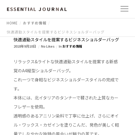
HOME
おすすめ情報
快適通勤スタイルを提案するビジネスショルダーバッグ
快適通勤スタイルを提案するビジネスショルダーバッグ
2018年9月10日
No Likes
In
おすすめ情報
リラックス&ライトな快適通勤スタイルを提案する新感
覚のA4縦型ショルダーバッグ。
これ一つで身軽なビジネスショルダースタイルの完成で
す。
本体には、北イタリアのタンナーで鞣された上質なカー
フレザーを使用。
透明感のあるアニリン染料で丁寧に仕上げ、さらにオイ
ル・ワックス・カゼインを塗りこんだ、発色が美しく軽
量でしなやかな独特の風合いが魅力の革です。