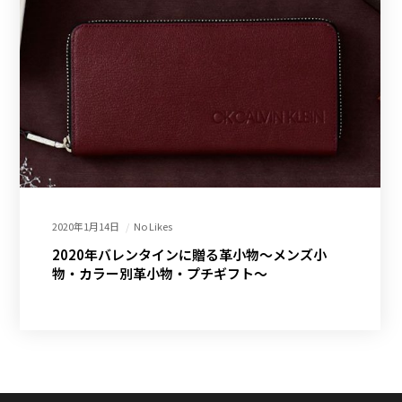
2020年1月14日
No Likes
2020年バレンタインに贈る革小物～メンズ小
物・カラー別革小物・プチギフト～