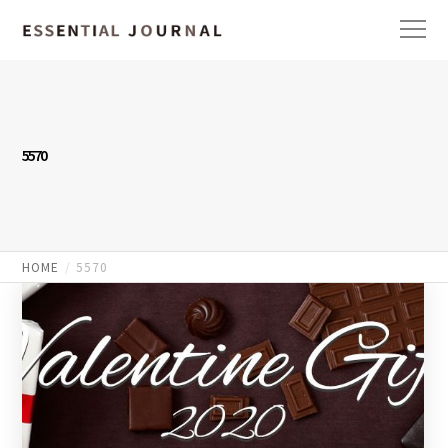
5570
HOME
5570